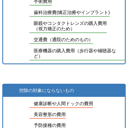
手術費用
歯科治療費(矯正治療やインプラント)
眼鏡やコンタクトレンズの購入費用
（視力矯正のため）
交通費（通院のためのもの）
医療機器の購入費用（歩行器や補聴器な
ど）
控除の対象にならないもの
健康診断や人間ドックの費用
美容整形の費用
予防接種の費用