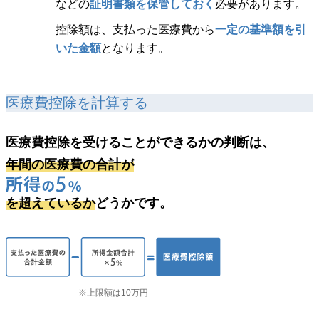
などの
証明書類を保管しておく
必要があります。
控除額は、支払った医療費から
一定の基準額を引
いた金額
となります。
医療費控除を計算する
医療費控除を受けることができるかの判断は、
年間の医療費の合計が
を超えているか
どうかです。
※上限額は10万円