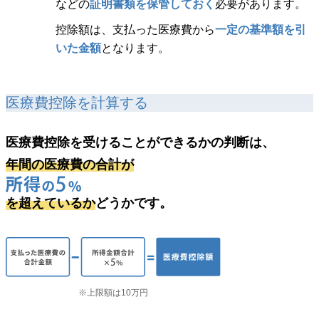
などの
証明書類を保管しておく
必要があります。
控除額は、支払った医療費から
一定の基準額を引
いた金額
となります。
医療費控除を計算する
医療費控除を受けることができるかの判断は、
年間の医療費の合計が
を超えているか
どうかです。
※上限額は10万円